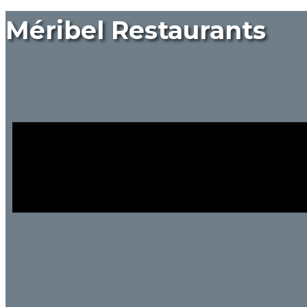
Méribel Restaurants