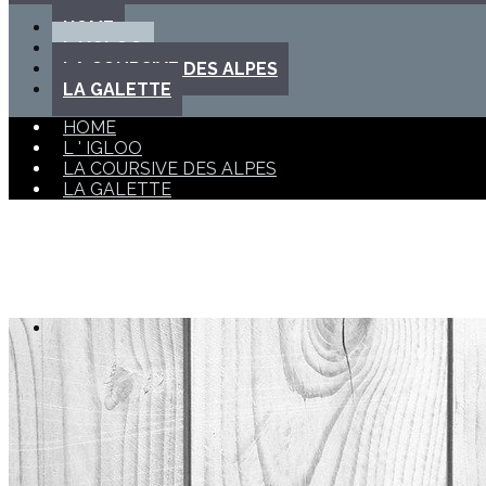
HOME
L ' IGLOO
LA COURSIVE DES ALPES
LA GALETTE
HOME
L ' IGLOO
LA COURSIVE DES ALPES
LA GALETTE